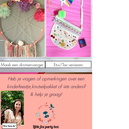
Maak een dromenvanger
Etui/Tas versieren
Heb je vragen of opmerkingen over een
kinderfeestje,knutselpakket of iets anders?
I
k help je graag!
Wie ben ik?