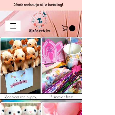
Gratis cadeautje bij je bestelling!
Adopteer een puppy
Prinsessen feest