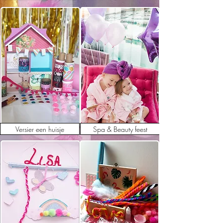
Versier een huisje
Spa & Beauty feest