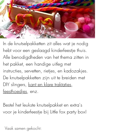
In de knutselpakketten zit alles wat je nodig
hebt voor een geslaagd kinderfeestje thuis.
Alle benodigdheden van het thema zitten in
het pakket, een handige uitleg met
instructies, servetten, rietjes, en kadozakjes.
De knutselpakketten zijn uit te breiden met
DIY slingers,
kant en klare traktaties
,
feesthoedjes
, enz.
Bestel het leukste knutselpakket en extra's
voor je kinderfeestje bij Little fox party box!
Vaak samen gekocht: