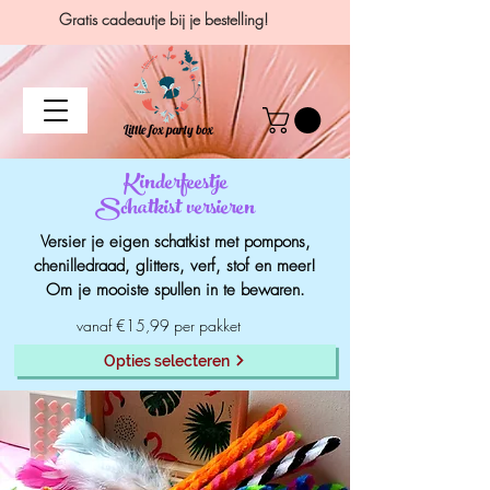
Gratis cadeautje bij je bestelling!
Kinderfeestje
Schatkist versieren
Versier je eigen schatkist met pompons,
chenilledraad, glitters, verf, stof en meer!
Om je mooiste spullen in te bewaren.
vanaf €15,99 per pakket
Opties selecteren