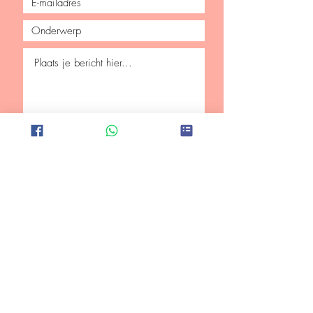
Verzenden
Mis niets!
Schrijf je in voor de nieuwsbrief