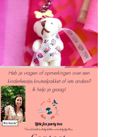
Heb je vragen of opmerkingen over een
kinderfeestje,knutselpakket of iets anders?
I
k help je graag!
Wie ben ik?