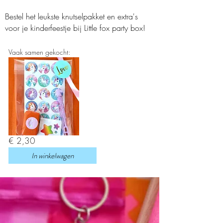
Bestel het leukste knutselpakket en extra's
voor je kinderfeestje bij Little fox party box!
Vaak samen gekocht:
€ 2,30
In winkelwagen