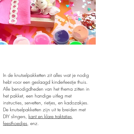
Kinderfeestje
Little Pocket bear
In de knutselpakketten zit alles wat je nodig
hebt voor een geslaagd kinderfeestje thuis.
Alle benodigdheden van het thema zitten in
het pakket, een handige uitleg met
instructies, servetten, rietjes, en kadozakjes.
De knutselpakketten zijn uit te breiden met
DIY slingers,
kant en klare traktaties
,
feesthoedjes
, enz.