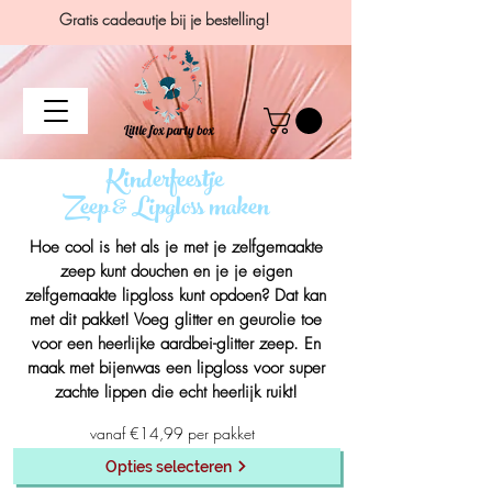
Gratis cadeautje bij je bestelling!
Kinderfeestje
Zeep & Lipgloss maken
Hoe cool is het als je met je zelfgemaakte
zeep kunt douchen en je je eigen
zelfgemaakte lipgloss kunt opdoen? Dat kan
met dit pakket! Voeg glitter en geurolie toe
voor een heerlijke aardbei-glitter zeep. En
maak met bijenwas een lipgloss voor super
zachte lippen die echt heerlijk ruikt!
vanaf €14,99 per pakket
Opties selecteren