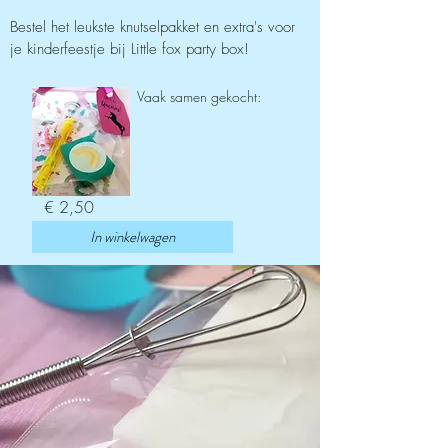
Bestel het leukste knutselpakket en extra's voor
je kinderfeestje bij Little fox party box!
Vaak samen gekocht:
€ 2,50
In winkelwagen