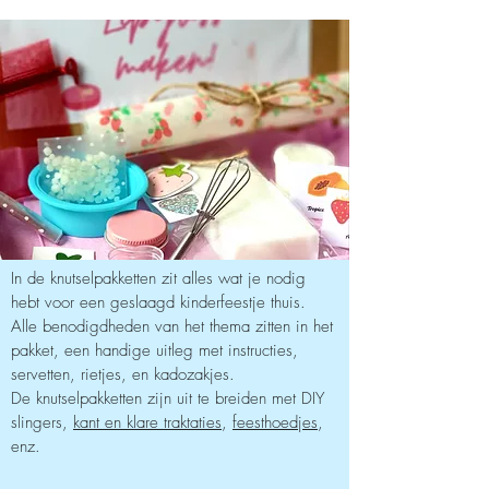
In de knutselpakketten zit alles wat je nodig
hebt voor een geslaagd kinderfeestje thuis.
Alle benodigdheden van het thema zitten in het
pakket, een handige uitleg met instructies,
servetten, rietjes, en kadozakjes.
De knutselpakketten zijn uit te breiden met DIY
slingers,
kant en klare traktaties
,
feesthoedjes
,
enz.