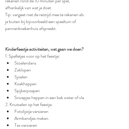
rekenen rond de 10 minuten per spel, 
afhankelijk van wat je doet.  
Tip: vergeet niet de reistijd mee te rekenen als 
je buiten bij bijvoorbeeld een speeltuin of 
pannenkoekenhuis afspreekt.
Kinderfeestje activiteiten, wat gaan we doen?
1. Spelletjes voor op het feestje:
Stoelendans
Zaklopen
Sjoelen
Koekhappen
Spijkerpoepen
Snoepjes happen in een bak water of vla
2. Knutselen op het feestje:
Fotolijstje versieren
Armbandjes maken
Tas versieren