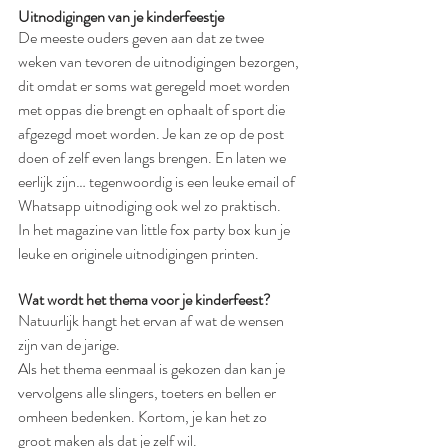
Uitnodigingen van je kinderfeestje
De meeste ouders geven aan dat ze twee 
weken van tevoren de uitnodigingen bezorgen, 
dit omdat er soms wat geregeld moet worden 
met oppas die brengt en ophaalt of sport die 
afgezegd moet worden. Je kan ze op de post 
doen of zelf even langs brengen. En laten we 
eerlijk zijn… tegenwoordig is een leuke email of 
Whatsapp uitnodiging ook wel zo praktisch.
In het magazine van little fox party box kun je 
leuke en originele uitnodigingen printen.
Wat wordt het thema voor je kinderfeest?
Natuurlijk hangt het ervan af wat de wensen 
zijn van de jarige.
Als het thema eenmaal is gekozen dan kan je 
vervolgens alle slingers, toeters en bellen er 
omheen bedenken. Kortom, je kan het zo 
groot maken als dat je zelf wil.