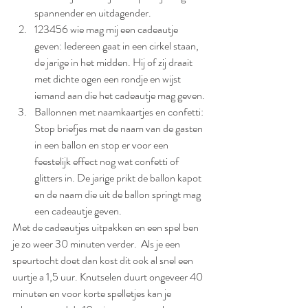
spannender en uitdagender.
123456 wie mag mij een cadeautje 
geven: Iedereen gaat in een cirkel staan, 
de jarige in het midden. Hij of zij draait 
met dichte ogen een rondje en wijst 
iemand aan die het cadeautje mag geven.
Ballonnen met naamkaartjes en confetti: 
Stop briefjes met de naam van de gasten 
in een ballon en stop er voor een 
feestelijk effect nog wat confetti of 
glitters in. De jarige prikt de ballon kapot 
en de naam die uit de ballon springt mag 
een cadeautje geven.
Met de cadeautjes uitpakken en een spel ben 
je zo weer 30 minuten verder.  Als je een 
speurtocht doet dan kost dit ook al snel een 
uurtje a 1,5 uur. Knutselen duurt ongeveer 40 
minuten en voor korte spelletjes kan je 