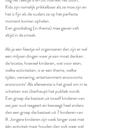
Kids zijn namelijk prikkelbaar als ze moe zijn en 
het is fijn als de ouders ze op het perfecte 
moment komen ophalen. 
Een goodiebag (in thema) mee geven valt 
altijd in de smaak.
Als je een feestje wil organiseren dan zijn er wel 
een miljoen dingen waar je aan moet denken: 
de locatie, hoeveel kinderen, wat voor eten, 
welke activiteiten, is er een thema, welke 
tijden, versiering, entertainment enzovoorts 
enzovoorts! Als allereerste is het goed om in te 
schatten wat überhaupt het publiek wordt. 
Een groep die bestaat uit twaalf kinderen van 
zes jaar oud reageert en beweegt heel anders 
dan een groep die bestaat uit 7 kinderen van 
8. Jongere kinderen zijn vaak langer zoet met 
één activiteit maar houden dan ook weer wel 