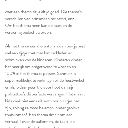
Met een thema zit je altijd goed. Die thema’s 
verschillen van prinsessen tot safari, enz.
Om het thema heen kan de taart en de 
versiering bedacht worden. 
Als het thema een dierentuin is dan ben je best 
wel een tijdje zoet met het verkleden en 
schminken van de kinderen. Kinderen vinden 
het heerlijk om omgetoverd te worden en 
100% in het thema te passen. Schmink is 
super makkelijk te verkrijgen bij de feestwinkel 
en als je daar geen tijd voor hebt dan zijn 
plaktattoo’s dé perfecte vervanger. Het maakt 
kids vaak niet eens uit wat voor plaatjes het 
zijn, zolang ze maar helemaal onder geplakt 
thuiskomen!  Een thema draait om een 
verhaal. Tover de ballonnen, de taart, de 