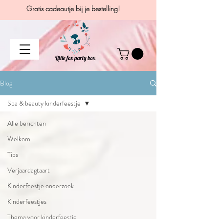
Gratis cadeautje bij je bestelling!
Blog
Spa & beauty kinderfeestje
Alle berichten
Welkom
Tips
Verjaardagtaart
Kinderfeestje onderzoek
Kinderfeestjes
Thema voor kinderfeestje