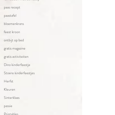
paas recept
paastafel
bloemenkrans
feest kroon
ontbijt op bed
gratis magazine
gratis activiteiten
Dino kinderfeestje
Stoere kinderfeestjes
Herfst
Kleuren
Sinterklaas
passie
Printables