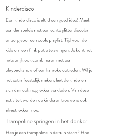
Kinderdisco
Een kinderdisco is altijd een goed idee! Maak 
een danspaleis met een echte glitter discobal 
en zorg voor een coole playlist. Tijd voor de 
kids om een flink potje te swingen. Je kunt het 
natuurlijk ook combineren met een 
playbackshow of een karaoke optreden. Wil je 
het extra feestelijk maken, laat de kinderen 
zich dan ook nog lekker verkleden. Van deze 
activiteit worden de kinderen trouwens ook 
alvast lekker moe. 
Trampoline springen in het donker
Heb je een trampoline in de tuin staan? Hoe 