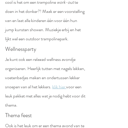
cool is het om een trampoline 
work-out 
te 
doen in het donker?! Maak er een voorstelling 
van en laat alle kinderen één voor één hun 
jump kunsten showen. Muziekje erbij en het 
lijkt wel een outdoor trampolinepark.
Wellnessparty
Je kunt ook een relaxed wellness avondje 
organiseren. Heerlijk tutten met nagels lakken, 
voetenbadjes maken en ondertussen lekker 
snoepen van al het lekkers. 
klik hier 
voor een 
leuk pakket met alles wat je nodig hebt voor dit 
thema.
Thema feest
Ook is het leuk om er een thema avond van te 