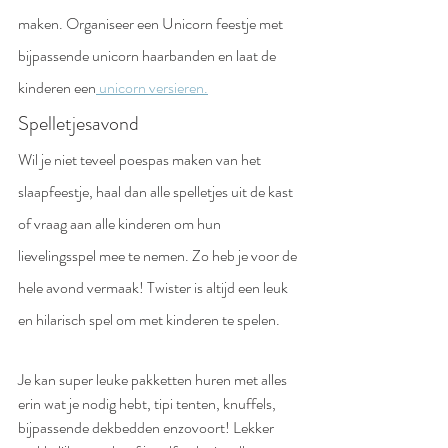
maken. Organiseer een Unicorn feestje met 
bijpassende unicorn haarbanden en laat de 
kinderen een
 unicorn versieren.
Spelletjesavond
Wil je niet teveel poespas maken van het 
slaapfeestje, haal dan alle spelletjes uit de kast 
of vraag aan alle kinderen om hun 
lievelingsspel mee te nemen. Zo heb je voor de 
hele avond vermaak! Twister is altijd een leuk 
en hilarisch spel om met kinderen te spelen.
Je kan super leuke pakketten huren met alles 
erin wat je nodig hebt, tipi tenten, knuffels, 
bijpassende dekbedden enzovoort! Lekker 