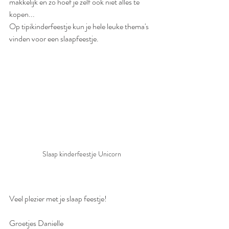
makkelijk en zo hoef je zelf ook niet alles te 
kopen...
Op tipikinderfeestje kun je hele leuke thema's 
vinden voor een slaapfeestje. 
Slaap kinderfeestje Unicorn
Veel plezier met je slaap feestje!
Groetjes Danielle