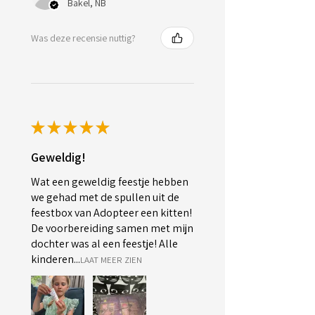
Bakel, NB
Was deze recensie nuttig?
★
★
★
★
★
Geweldig!
Wat een geweldig feestje hebben
we gehad met de spullen uit de
feestbox van Adopteer een kitten!
De voorbereiding samen met mijn
dochter was al een feestje! Alle
kinderen...
LAAT MEER ZIEN