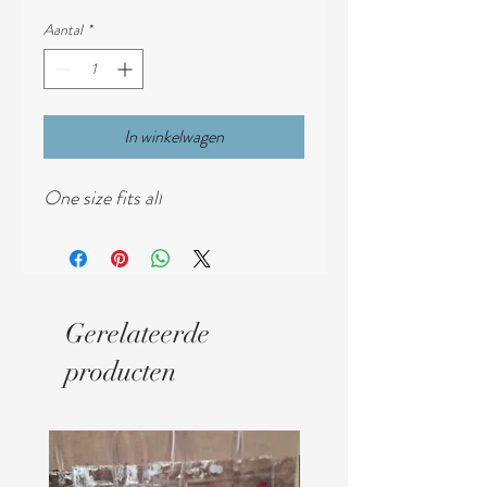
Aantal
*
In winkelwagen
One size fits all
Gerelateerde
producten
Digitaal