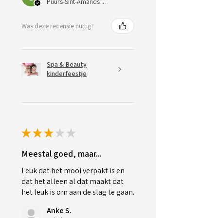
Puurs-Sint-Amands, Belgium
Was deze recensie nuttig?
Spa & Beauty
kinderfeestje
★
★
★
★
★
Meestal goed, maar...
Leuk dat het mooi verpakt is en
dat het alleen al dat maakt dat
het leuk is om aan de slag te gaan.
Anke S.