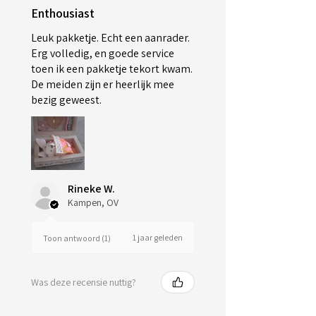
Enthousiast
Leuk pakketje. Echt een aanrader.
Erg volledig, en goede service
toen ik een pakketje tekort kwam.
De meiden zijn er heerlijk mee
bezig geweest.
Rineke W.
Kampen, OV
1 jaar geleden
Toon antwoord (1)
Was deze recensie nuttig?