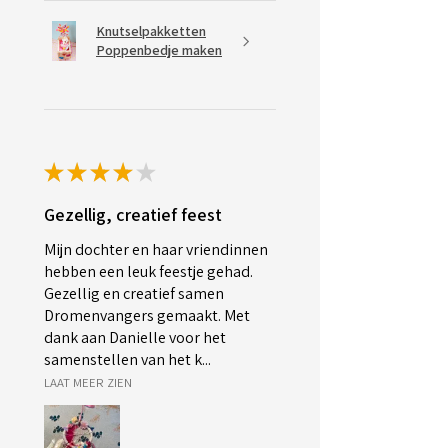
Knutselpakketten
Poppenbedje maken
★
★
★
★
★
Gezellig, creatief feest
Mijn dochter en haar vriendinnen
hebben een leuk feestje gehad.
Gezellig en creatief samen
Dromenvangers gemaakt. Met
dank aan Danielle voor het
samenstellen van het k...
LAAT MEER ZIEN