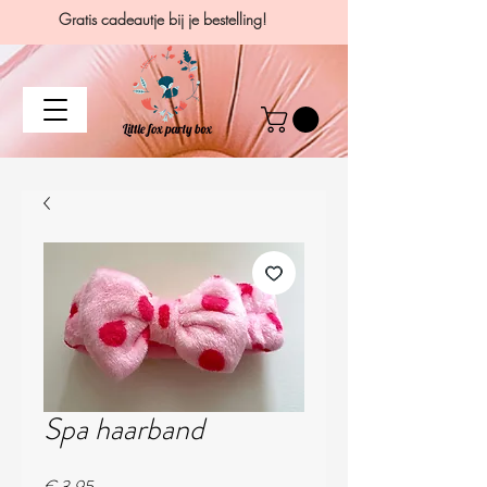
Gratis cadeautje bij je bestelling!
Spa haarband
Prijs
€ 3,95