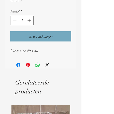
Aantal
*
In winkelwagen
One size fits all
Gerelateerde
producten
Digitaal