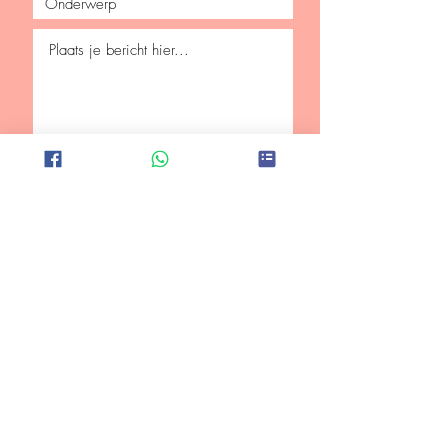
Verzenden
Mis niets!
Schrijf je in voor de nieuwsbrief