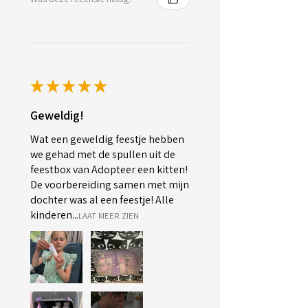
★
★
★
★
★
Geweldig!
Wat een geweldig feestje hebben
we gehad met de spullen uit de
feestbox van Adopteer een kitten!
De voorbereiding samen met mijn
dochter was al een feestje! Alle
kinderen...
LAAT MEER ZIEN