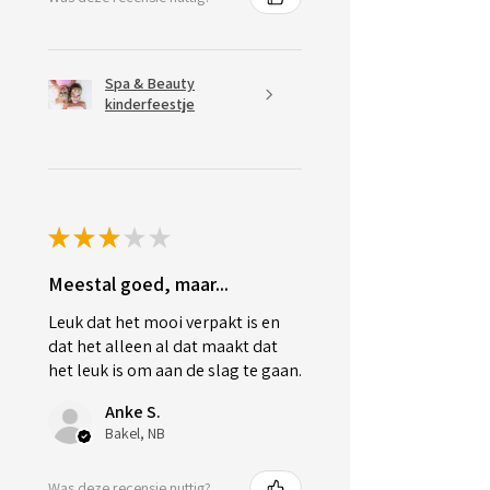
Spa & Beauty
kinderfeestje
★
★
★
★
★
Meestal goed, maar...
Leuk dat het mooi verpakt is en
dat het alleen al dat maakt dat
het leuk is om aan de slag te gaan.
Anke S.
Bakel, NB
Was deze recensie nuttig?