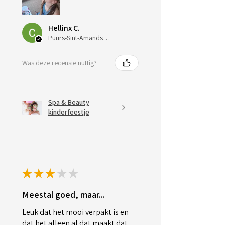
Hellinx C.
Puurs-Sint-Amands, Belgium
Was deze recensie nuttig?
Spa & Beauty
kinderfeestje
★
★
★
★
★
Meestal goed, maar...
Leuk dat het mooi verpakt is en
dat het alleen al dat maakt dat