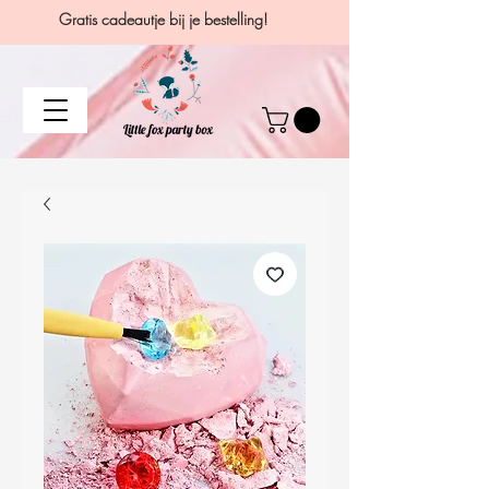
Gratis cadeautje bij je bestelling!