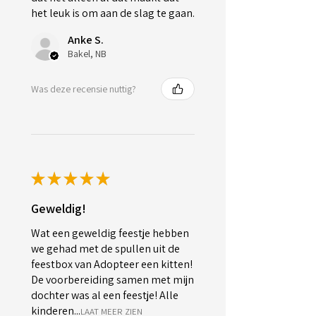
het leuk is om aan de slag te gaan.
Anke S.
Bakel, NB
Was deze recensie nuttig?
★
★
★
★
★
Geweldig!
Wat een geweldig feestje hebben
we gehad met de spullen uit de
feestbox van Adopteer een kitten!
De voorbereiding samen met mijn
dochter was al een feestje! Alle
kinderen...
LAAT MEER ZIEN