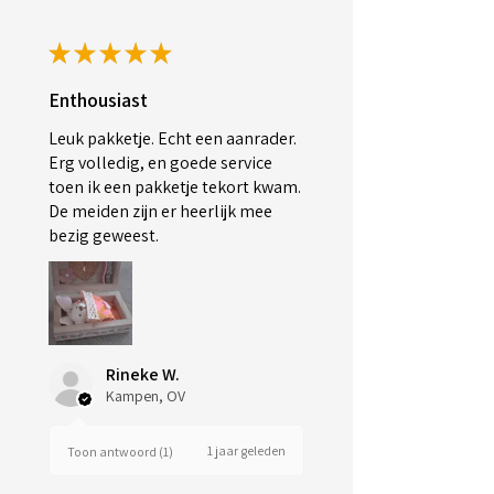
★
★
★
★
★
Enthousiast
Leuk pakketje. Echt een aanrader.
Erg volledig, en goede service
toen ik een pakketje tekort kwam.
De meiden zijn er heerlijk mee
bezig geweest.
Rineke W.
Kampen, OV
1 jaar geleden
Toon antwoord (1)