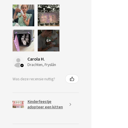
6+
Carola H.
Drachten, Fryslân
Was deze recensie nuttig?
Kinderfeestje
adopteer een kitten