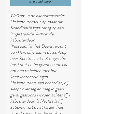
In winkelwagen
Welkom in de kabouterwereld!
De kabouterdeur op maat uit
Scandinavië kijkt terug op een
lange traditie. Achter de
kabouterdeur,
"Nissedor" in het Deens, woont
een klein elfje dat in de aanloop
naar Kerstmis uit het magische
bos komt en bij gezinnen intrekt
om hen te helpen met hun
kerstvoorbereidingen.
De kabouter is een nachtdier, hij
slaapt overdag en mag in geen
geval gestoord worden achter zijn
kabouterdeur. 's Nachts is hij
actiever, verbouwt hij zijn huis
voor de deur, bakt hij koekjes,