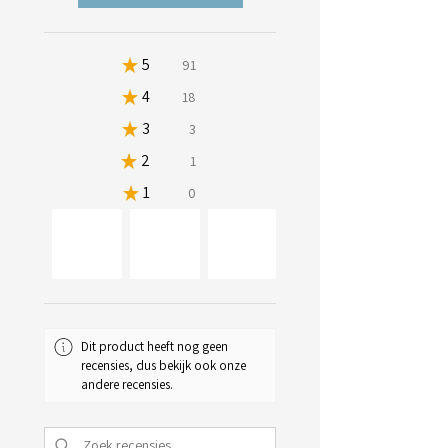
★
5
80.53097345132744%
91
★
4
15.929203539823009%
18
★
3
2.6548672566371683%
3
★
2
0.8849557522123894%
1
★
1
0%
0
34+
Dit product heeft nog geen
recensies, dus bekijk ook onze
andere recensies.