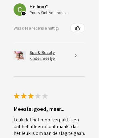
Hellinx C.
Puurs-Sint-Amands, Belgium
Was deze recensie nuttig?
Spa & Beauty
kinderfeestje
★
★
★
★
★
Meestal goed, maar...
Leuk dat het mooi verpakt is en
dat het alleen al dat maakt dat
het leuk is om aan de slag te gaan.