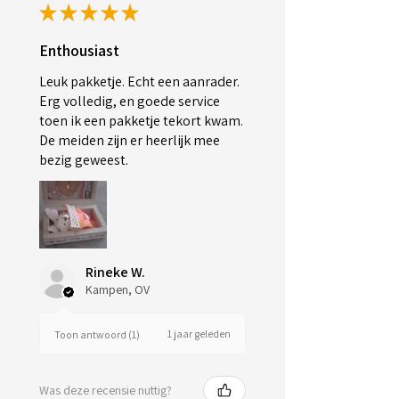
★
★
★
★
★
Enthousiast
Leuk pakketje. Echt een aanrader.
Erg volledig, en goede service
toen ik een pakketje tekort kwam.
De meiden zijn er heerlijk mee
bezig geweest.
Rineke W.
Kampen, OV
1 jaar geleden
Toon antwoord (1)
Was deze recensie nuttig?