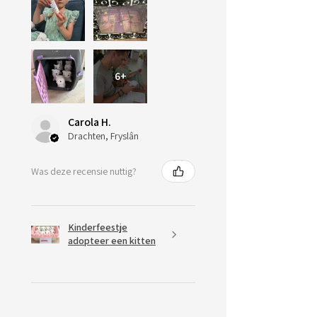
6+
Carola H.
Drachten, Fryslân
Was deze recensie nuttig?
Kinderfeestje
adopteer een kitten