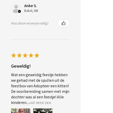
Anke S.
Bakel, NB
Was deze recensie nuttig?
★
★
★
★
★
Geweldig!
Wat een geweldig feestje hebben
we gehad met de spullen uit de
feestbox van Adopteer een kitten!
De voorbereiding samen met mijn
dochter was al een feestje! Alle
kinderen...
LAAT MEER ZIEN