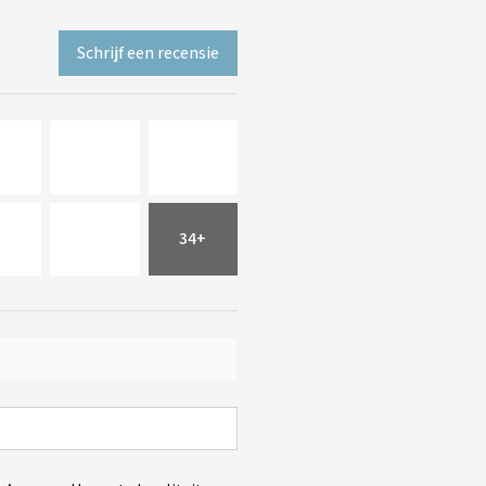
Schrijf een recensie
34+