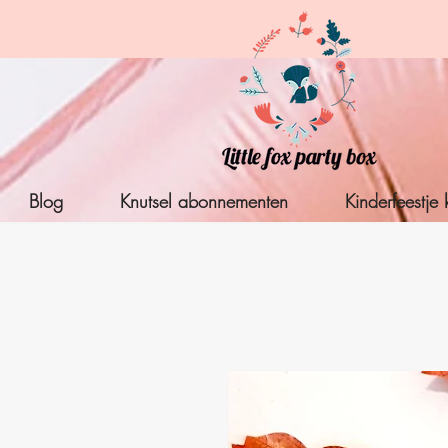
Blog
Knutsel abonnementen
Kinderfeestje 