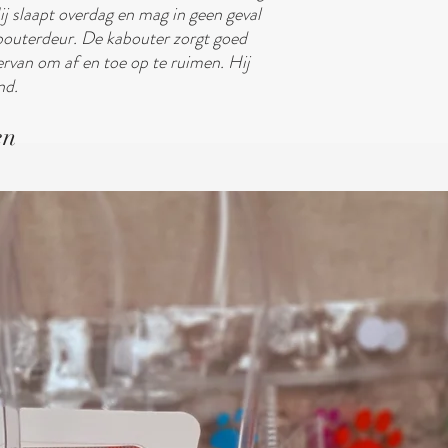
ij slaapt overdag en mag in geen geval
bouterdeur. De kabouter zorgt goed
ervan om af en toe op te ruimen. Hij
nd.
en