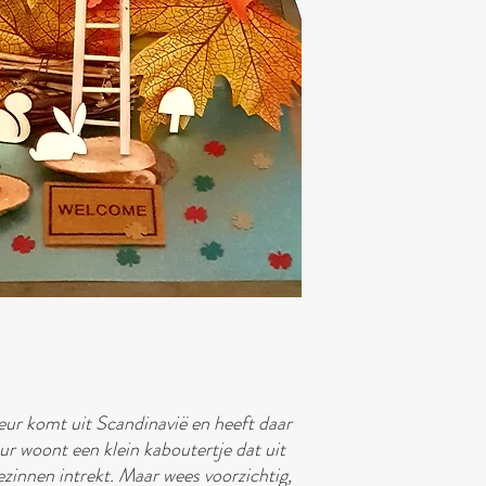
ur komt uit Scandinavië en heeft daar
eur woont een klein kaboutertje dat uit
zinnen intrekt. Maar wees voorzichtig,