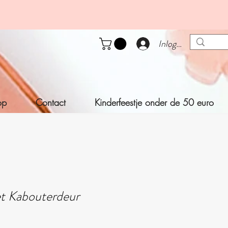
Inloggen
op
Contact
Kinderfeestje onder de 50 euro
t Kabouterdeur