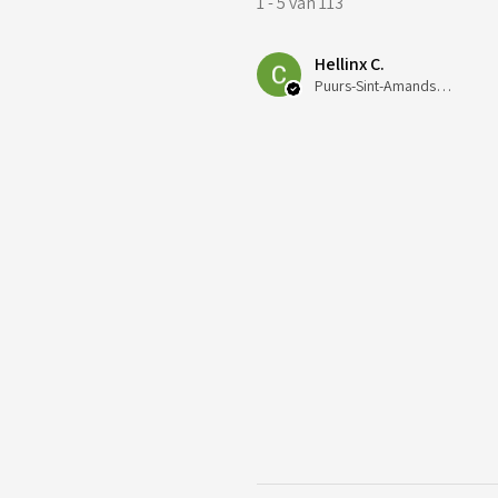
1 - 5 van 113
Hellinx C.
Puurs-Sint-Amands, Belgium