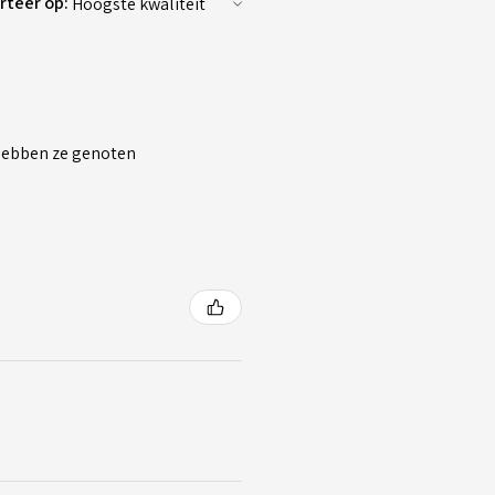
rteer op:
 hebben ze genoten