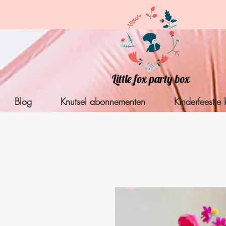
Blog
Knutsel abonnementen
Kinderfeestje 