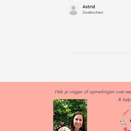
Astrid
Doetinchem
Heb je vragen of opmerkingen over een 
I
k help