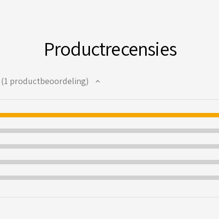
Productrecensies
1
productbeoordeling
1