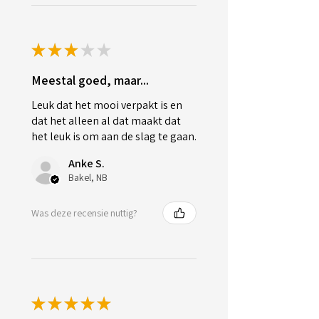
★
★
★
★
★
Meestal goed, maar...
Leuk dat het mooi verpakt is en
dat het alleen al dat maakt dat
het leuk is om aan de slag te gaan.
Anke S.
Bakel, NB
Was deze recensie nuttig?
★
★
★
★
★