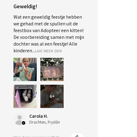
Geweldig!
Wat een geweldig feestje hebben
we gehad met de spullen uit de
feestbox van Adopteer een kitten!
De voorbereiding samen met mijn
dochter was al een feestje! Alle
kinderen...
LAAT MEER ZIEN
6+
Carola H.
Drachten, Fryslân