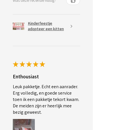
Was deze recensie nuttig?
Kinderfeestje
adopteer een kitten
★
★
★
★
★
Enthousiast
Leuk pakketje. Echt een aanrader.
Erg volledig, en goede service
toen ik een pakketje tekort kwam.
De meiden zijn er heerlijk mee
bezig geweest.