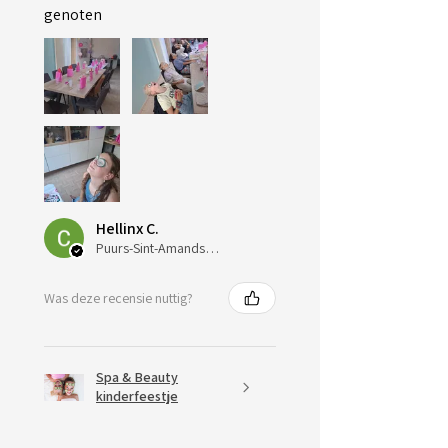
genoten
Hellinx C.
Puurs-Sint-Amands, Belgium
Was deze recensie nuttig?
Spa & Beauty
kinderfeestje