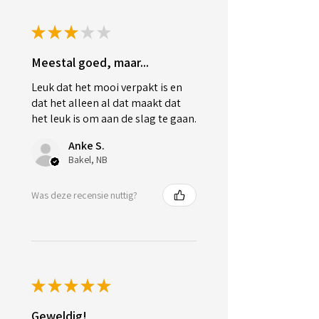
★
★
★
★
★
Meestal goed, maar...
Leuk dat het mooi verpakt is en
dat het alleen al dat maakt dat
het leuk is om aan de slag te gaan.
Anke S.
Bakel, NB
Was deze recensie nuttig?
★
★
★
★
★
Geweldig!