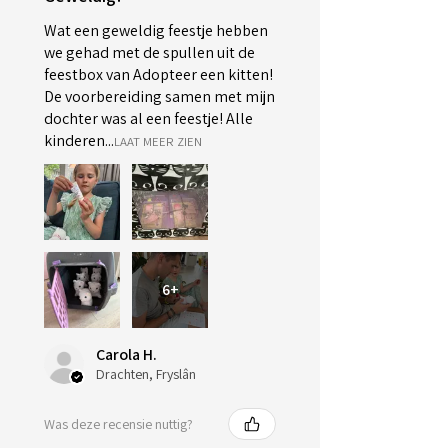
Wat een geweldig feestje hebben
we gehad met de spullen uit de
feestbox van Adopteer een kitten!
De voorbereiding samen met mijn
dochter was al een feestje! Alle
kinderen...
LAAT MEER ZIEN
6+
Carola H.
Drachten, Fryslân
Was deze recensie nuttig?