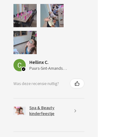
Hellinx C.
Puurs-Sint-Amands, Belgium
Was deze recensie nuttig?
Spa & Beauty
kinderfeestje