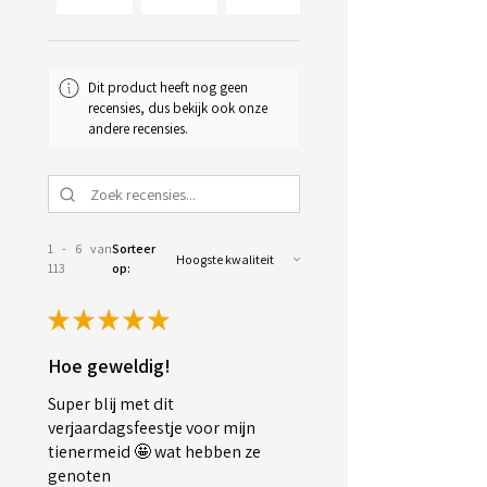
Dit product heeft nog geen
recensies, dus bekijk ook onze
andere recensies.
1 - 6 van
Sorteer
113
op:
★
★
★
★
★
Hoe geweldig!
Super blij met dit
verjaardagsfeestje voor mijn
tienermeid 🤩 wat hebben ze
genoten