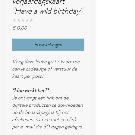
verjaardagskaart
"Have a wild birthday"
★
★
★
★
★
0
Prijs
€ 0,00
In winkelwagen
Voeg deze leuke gratis kaart toe
aan je cadeautje of verstuur de
kaart per post!
*Hoe werkt het?*
Je ontvangt een link om de
digitale producten te downloaden
op de bedankpagina bij het
afrekenen, samen met een link
per e-mail die 30 dagen geldig is.