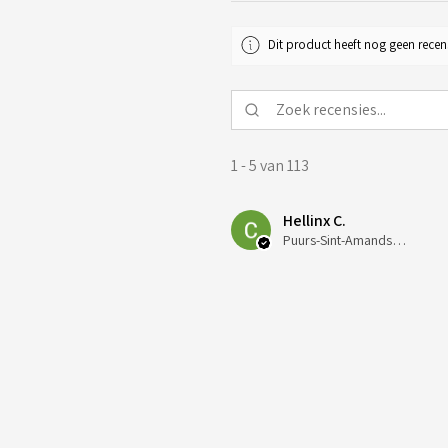
Dit product heeft nog geen recen
1 - 5 van 113
Hellinx C.
Puurs-Sint-Amands, Belgium