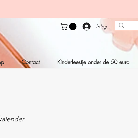
Inloggen
op
Contact
Kinderfeestje onder de 50 euro
kalender