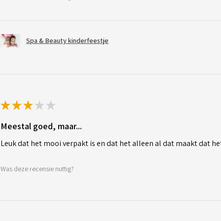
Spa & Beauty kinderfeestje
★
★
★
★
★
Meestal goed, maar...
Leuk dat het mooi verpakt is en dat het alleen al dat maakt dat het
Was deze recensie nuttig?