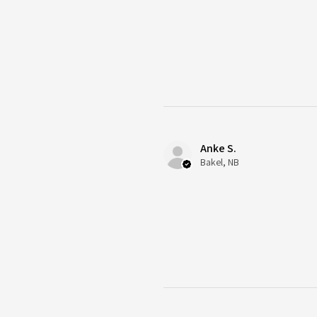
Anke S.
Bakel, NB