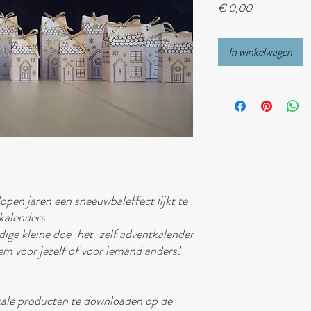
Prijs
€ 0,00
In winkelwagen
elopen jaren een sneeuwbaleffect lijkt te
kalenders.
ldige kleine doe-het-zelf adventkalender
m voor jezelf of voor iemand anders!
itale producten te downloaden op de