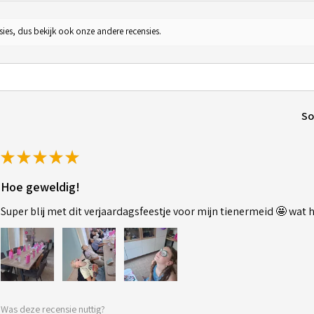
sies, dus bekijk ook onze andere recensies.
So
★
★
★
★
★
Hoe geweldig!
Super blij met dit verjaardagsfeestje voor mijn tienermeid 🤩 wat
Was deze recensie nuttig?