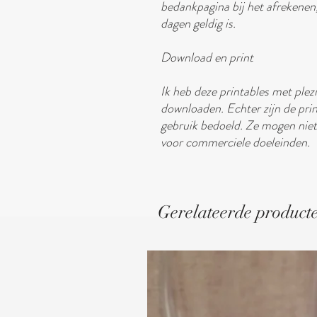
bedankpagina bij het afrekenen
dagen geldig is.
Download en print
Ik heb deze printables met plezi
downloaden. Echter zijn de prin
gebruik bedoeld. Ze mogen nie
voor commerciele doeleinden.
Gerelateerde product