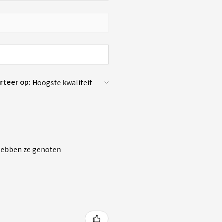
rteer op:
 hebben ze genoten