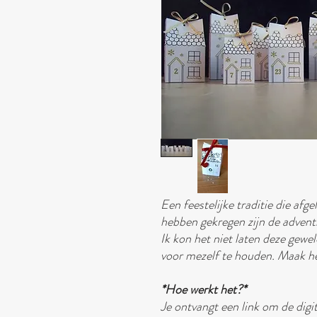
Een feestelijke traditie die afg
hebben gekregen zijn de advent
Ik kon het niet laten deze gewe
voor mezelf te houden. Maak he
*Hoe werkt het?*
Je ontvangt een link om de dig