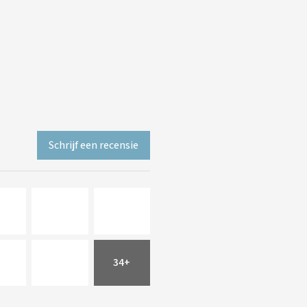
Schrijf een recensie
34+