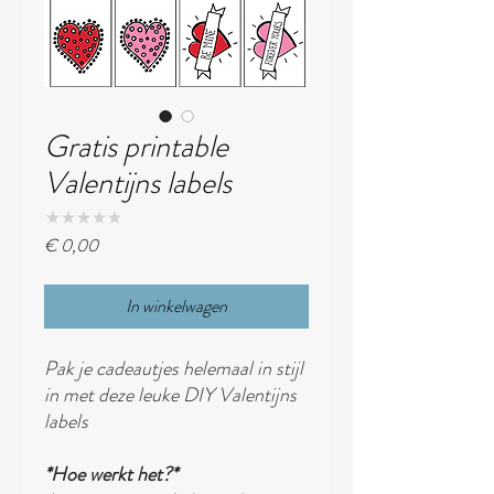
Gratis printable
Valentijns labels
★
★
★
★
★
0
Prijs
€ 0,00
In winkelwagen
Pak je cadeautjes helemaal in stijl
in met deze leuke DIY Valentijns
labels
*Hoe werkt het?*