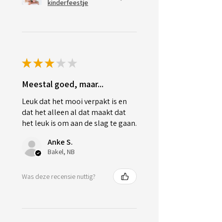
kinderfeestje
★
★
★
★
★
Meestal goed, maar...
Leuk dat het mooi verpakt is en
dat het alleen al dat maakt dat
het leuk is om aan de slag te gaan.
Anke S.
Bakel, NB
Was deze recensie nuttig?