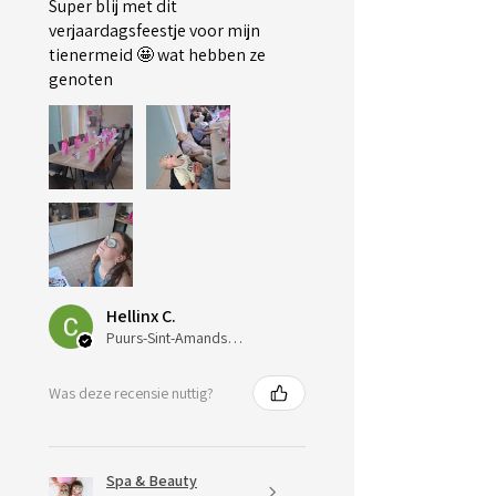
Super blij met dit
verjaardagsfeestje voor mijn
tienermeid 🤩 wat hebben ze
genoten
Hellinx C.
Puurs-Sint-Amands, Belgium
Was deze recensie nuttig?
Spa & Beauty