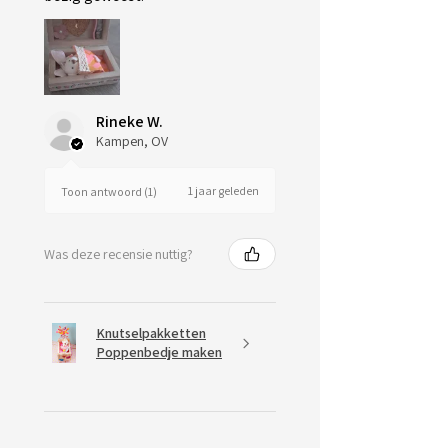
Rineke W.
Kampen, OV
1 jaar geleden
Toon antwoord (1)
Was deze recensie nuttig?
Knutselpakketten
Poppenbedje maken