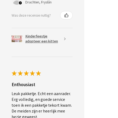
Drachten, Fryslân
Was deze recensie nuttig?
Kinderfeestje
adopteer een kitten
★
★
★
★
★
Enthousiast
Leuk pakketje. Echt een aanrader.
Erg volledig, en goede service
toen ik een pakketje tekort kwam.
De meiden zijn er heerlijk mee
bezig geweest.