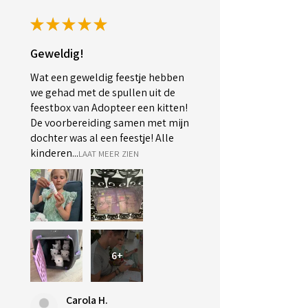
★
★
★
★
★
Geweldig!
Wat een geweldig feestje hebben
we gehad met de spullen uit de
feestbox van Adopteer een kitten!
De voorbereiding samen met mijn
dochter was al een feestje! Alle
kinderen...
LAAT MEER ZIEN
6+
Carola H.