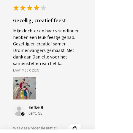
★
★
★
★
★
Gezellig, creatief feest
Mijn dochter en haar vriendinnen
hebben een leuk feestje gehad.
Gezellig en creatief samen
Dromenvangers gemaakt. Met
dank aan Danielle voor het
samenstellen van het k...
LAAT MEER ZIEN
Eefke R.
Lent, GE
Was deze recensie nuttig?