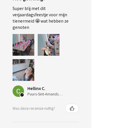
Super blij met dit
verjaardagsfeestje voor mijn
tienermeid 🤩 wat hebben ze
genoten
Hellinx C.
Puurs-Sint-Amands, Belgium
Was deze recensie nuttig?