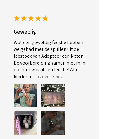
★
★
★
★
★
Geweldig!
Wat een geweldig feestje hebben
we gehad met de spullen uit de
feestbox van Adopteer een kitten!
De voorbereiding samen met mijn
dochter was al een feestje! Alle
kinderen...
LAAT MEER ZIEN
6+