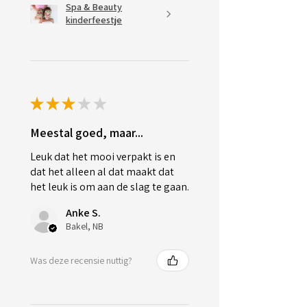
Spa & Beauty
kinderfeestje
★
★
★
★
★
Meestal goed, maar...
Leuk dat het mooi verpakt is en
dat het alleen al dat maakt dat
het leuk is om aan de slag te gaan.
Anke S.
Bakel, NB
Was deze recensie nuttig?