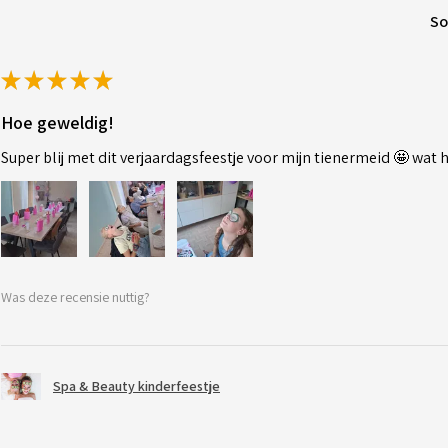
So
★
★
★
★
★
Hoe geweldig!
Super blij met dit verjaardagsfeestje voor mijn tienermeid 🤩 wat
Was deze recensie nuttig?
Spa & Beauty kinderfeestje