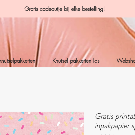
Gratis cadeautje bij elke bestelling!
knutselpakketten
Knutsel pakketten los
Websh
Gratis printa
inpakpapier s