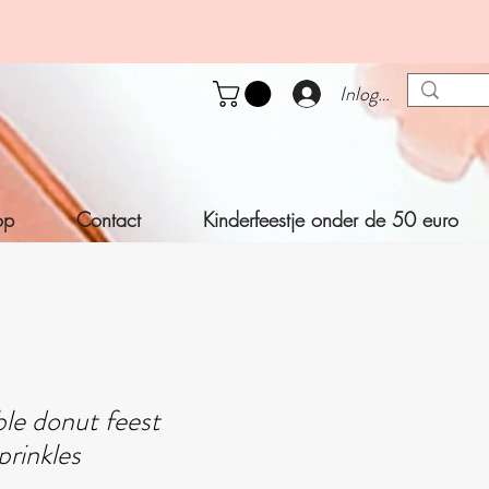
Inloggen
op
Contact
Kinderfeestje onder de 50 euro
ble donut feest
prinkles