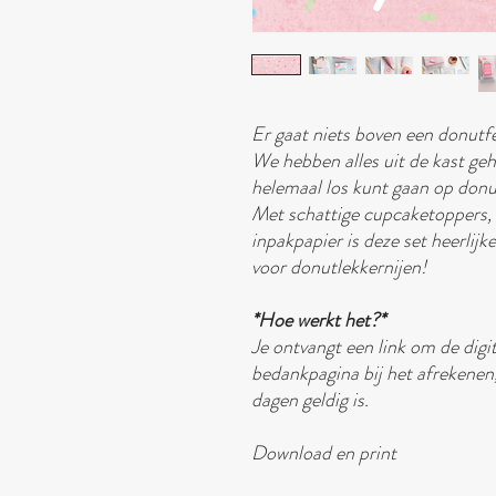
Er gaat niets boven een donutf
We hebben alles uit de kast geh
helemaal los kunt gaan op donu
Met schattige cupcaketoppers, 
inpakpapier is deze set heerlijk
voor donutlekkernijen!
*Hoe werkt het?*
Je ontvangt een link om de dig
bedankpagina bij het afrekenen
dagen geldig is.
Download en print