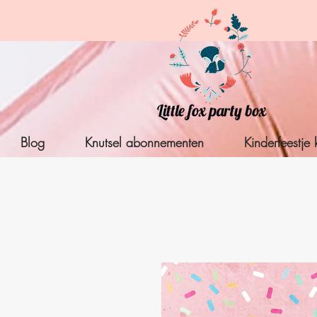
Blog
Knutsel abonnementen
Kinderfeestje 