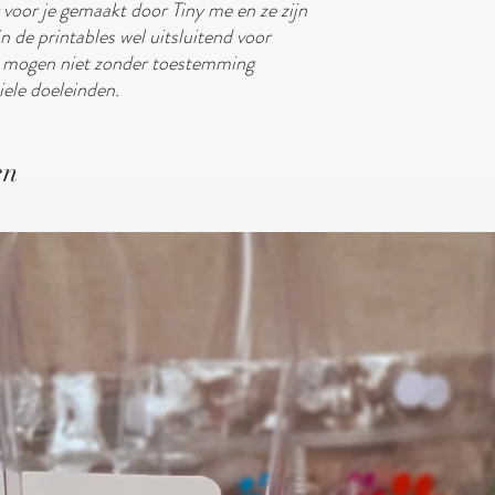
r voor je gemaakt door Tiny me en ze zijn
n de printables wel uitsluitend voor
Ze mogen niet zonder toestemming
ele doeleinden.
en