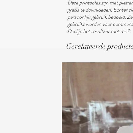
Deze printables zijn met plezie
gratis te downloaden. Echter zij
persoonlijk gebruik bedoeld. 
gebruikt worden voor commerci
Deel je het resultaat met me?
Gerelateerde product