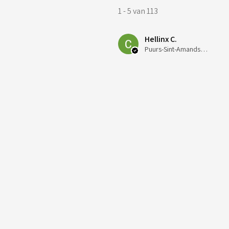
1 - 5 van 113
Hellinx C.
Puurs-Sint-Amands, Belgium