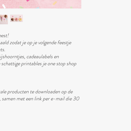
eest!
aald zodat je op je volgende feestje
ts.
ijshoorntjes, cadeaulabels en
e schattige printables je one stop shop
itale producten te downloaden op de
, samen met een link per e-mail die 30