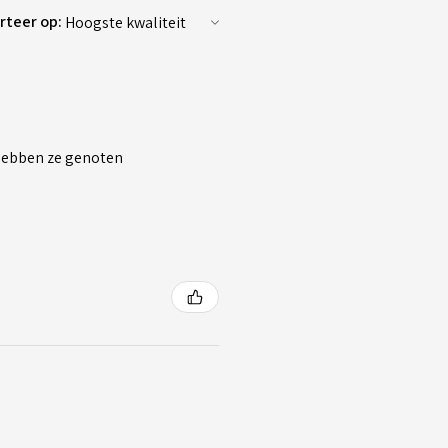
rteer op:
 hebben ze genoten