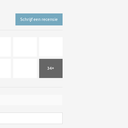
Schrijf een recensie
34+