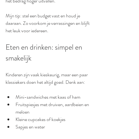
het bedrag hoger uitvallen.
Mijn tip: stel een budget vast en houd je 
daaraan. Zo voorkom je verrassingen en blijft 
het leuk voor iedereen.
Eten en drinken: simpel en 
smakelijk
Kinderen zijn vaak kieskeurig, maar een paar 
klassiekers doen het altijd goed. Denk aan:
Mini-sandwiches met kaas of ham
Fruitspiesjes met druiven, aardbeien en 
meloen
Kleine cupcakes of koekjes
Sapjes en water