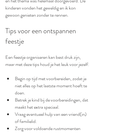
en het thema was helemaal doorgevoerd. De 
kinderen vonden het geweldig en ik kon 
gewoon genieten zonder te rennen.
Tips voor een ontspannen 
feestje
Een feestje organiseren kan best druk zijn, 
maar met deze tips houd je het leuk voor jezelf:
Begin op tijd met voorbereiden, zodat je 
niet alles op het laatste moment hoeft te 
doen.
Betrek je kind bij de voorbereidingen, dat 
maakt het extra speciaal.
Vraag eventueel hulp van een vriend(in) 
of familielid.
Zorg voor voldoende rustmomenten 