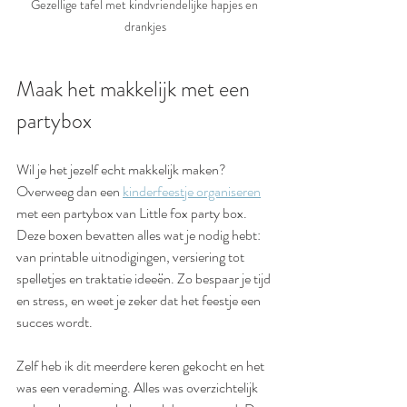
Gezellige tafel met kindvriendelijke hapjes en 
drankjes
Maak het makkelijk met een 
partybox
Wil je het jezelf echt makkelijk maken? 
Overweeg dan een 
kinderfeestje organiseren
met een partybox van Little fox party box. 
Deze boxen bevatten alles wat je nodig hebt: 
van printable uitnodigingen, versiering tot 
spelletjes en traktatie ideeën. Zo bespaar je tijd 
en stress, en weet je zeker dat het feestje een 
succes wordt.
Zelf heb ik dit meerdere keren gekocht en het 
was een verademing. Alles was overzichtelijk 