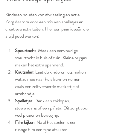
Kinderen houden van afwisseling en actie. 
Zorg daarom voor een mix van spelletjes en 
creatieve activiteiten. Hier een paar ideeën die 
altijd goed werken:
Speurtocht
: Maak een eenvoudige 
speurtocht in huis of tuin. Kleine prijsjes 
maken het extra spannend.
Knutselen
: Laat de kinderen iets maken 
wat ze mee naar huis kunnen nemen, 
zoals een zelf versierde maskertje of 
armbandje.
Spelletjes
: Denk aan zaklopen, 
stoelendans of een piñata. Dit zorgt voor 
veel plezier en beweging.
Film kijken
: Na al het spelen is een 
rustige film een fijne afsluiter.