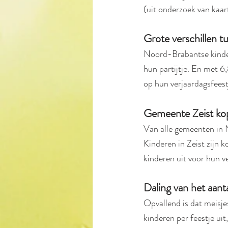
(uit onderzoek van kaa
Grote verschillen t
Noord-Brabantse kindere
hun partijtje. En met 6
op hun verjaardagsfeest
Gemeente Zeist kop
Van alle gemeenten in N
Kinderen in Zeist zijn k
kinderen uit voor hun v
Daling van het aant
Opvallend is dat meisj
kinderen per feestje ui