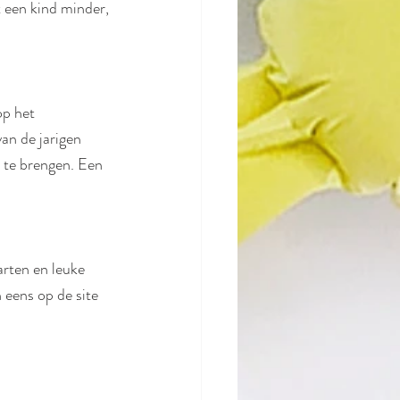
 een kind minder, 
p het 
an de jarigen 
 te brengen. Een 
arten en leuke 
n eens op de site 