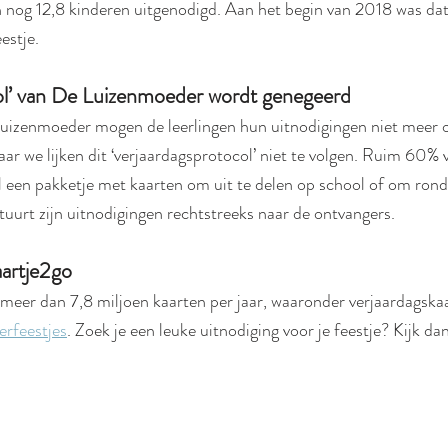
n nog 12,8 kinderen uitgenodigd. Aan het begin van 2018 was dat
estje.
ol’ van De Luizenmoeder wordt genegeerd
uizenmoeder mogen de leerlingen hun uitnodigingen niet meer o
ar we lijken dit ‘verjaardagsprotocol’ niet te volgen. Ruim 60% v
l een pakketje met kaarten om uit te delen op school of om rond
tuurt zijn uitnodigingen rechtstreeks naar de ontvangers.
artje2go
 meer dan 7,8 miljoen kaarten per jaar, waaronder verjaardagska
erfeestjes
. Zoek je een leuke uitnodiging voor je feestje? Kijk da