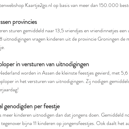
rtenwebshop Kaartje2go.nl op basis van meer dan 150.000 beste
ussen provincies
n sturen gemiddeld naar 13,5 vriendjes en vriendinnetjes een u
,8 uitnodigingen vragen kinderen uit de provincie Groningen de 
je.
loper in versturen van uitnodigingen
ederland worden in Assen de kleinste feestjes gevierd, met 5,6 
oploper in het versturen van uitnodigingen. Zij nodigen gemiddel
erjaardag!
al genodigden per feestje
es meer kinderen uitnodigen dan dat jongens doen. Gemiddeld no
t, tegenover bijna 11 kinderen op jongensfeestjes. Ook daalt het 