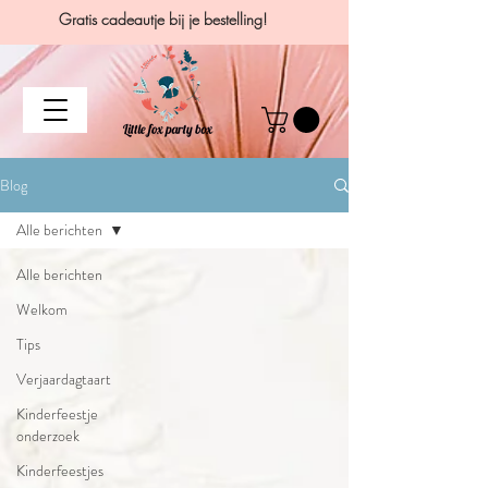
Gratis cadeautje bij je bestelling!
Blog
Alle berichten
Alle berichten
Welkom
Tips
Verjaardagtaart
Kinderfeestje
onderzoek
Kinderfeestjes