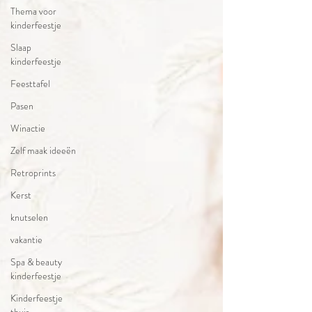
Thema voor
kinderfeestje
Slaap
kinderfeestje
Feesttafel
Pasen
Winactie
Zelf maak ideeën
Retroprints
Kerst
knutselen
vakantie
Spa & beauty
kinderfeestje
Kinderfeestje