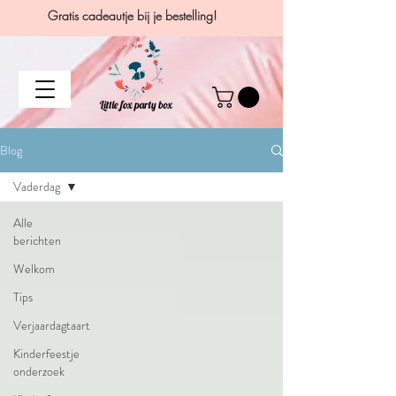
Gratis cadeautje bij je bestelling!
Blog
Vaderdag
Alle
berichten
Welkom
Tips
Verjaardagtaart
Kinderfeestje
onderzoek