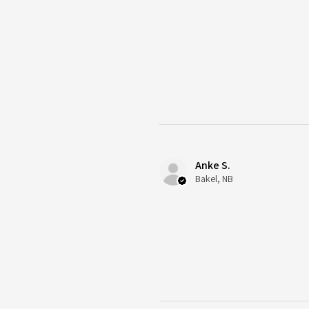
Anke S.
Bakel, NB