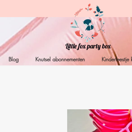
Blog
Knutsel abonnementen
Kinderfeestje 