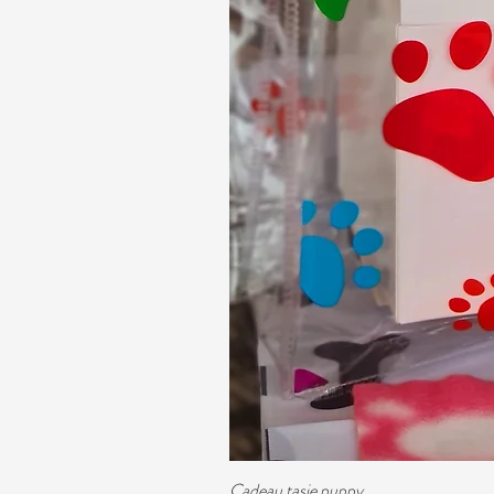
Cadeau tasje puppy