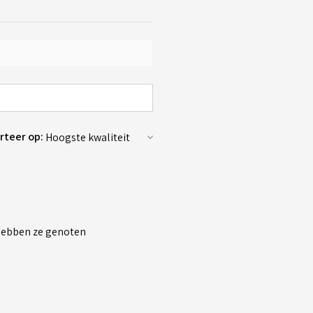
rteer op:
 hebben ze genoten