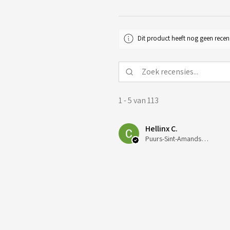
Dit product heeft nog geen recen
1 - 5 van 113
Hellinx C.
Puurs-Sint-Amands, Belgium