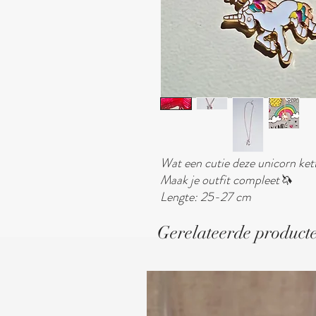
Wat een cutie deze unicorn ket
Maak je outfit compleet🦄
Lengte: 25-27 cm
Gerelateerde product