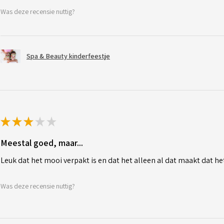
Was deze recensie nuttig?
Spa & Beauty kinderfeestje
★
★
★
★
★
Meestal goed, maar...
Leuk dat het mooi verpakt is en dat het alleen al dat maakt dat het
Was deze recensie nuttig?