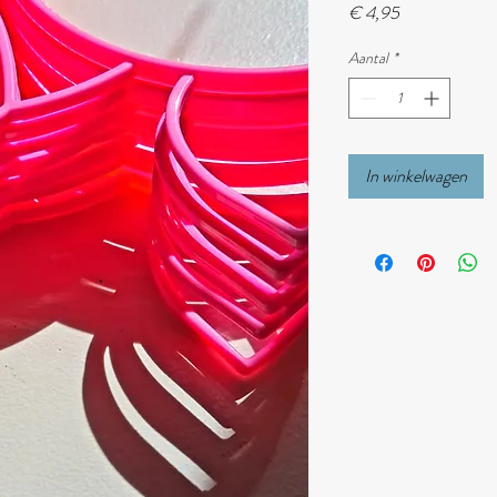
Prijs
€ 4,95
Aantal
*
In winkelwagen