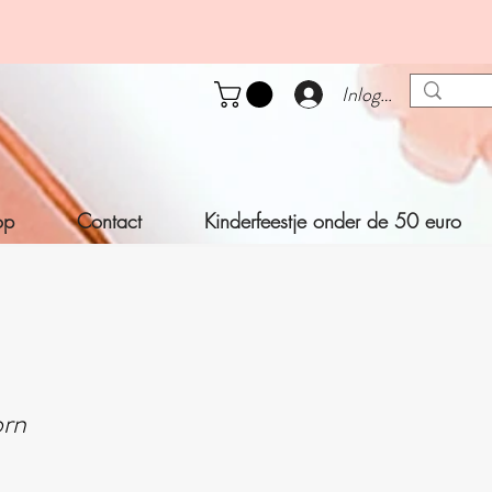
Inloggen
op
Contact
Kinderfeestje onder de 50 euro
orn