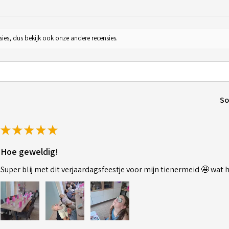
sies, dus bekijk ook onze andere recensies.
So
★
★
★
★
★
Hoe geweldig!
Super blij met dit verjaardagsfeestje voor mijn tienermeid 🤩 wat