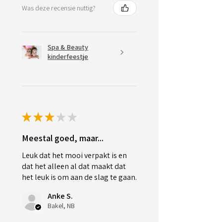
Was deze recensie nuttig?
Spa & Beauty
kinderfeestje
★
★
★
★
★
Meestal goed, maar...
Leuk dat het mooi verpakt is en
dat het alleen al dat maakt dat
het leuk is om aan de slag te gaan.
Anke S.
Bakel, NB