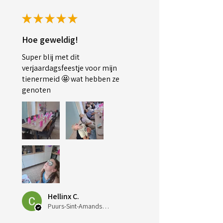
★
★
★
★
★
Hoe geweldig!
Super blij met dit
verjaardagsfeestje voor mijn
tienermeid 🤩 wat hebben ze
genoten
Hellinx C.
Puurs-Sint-Amands, Belgium