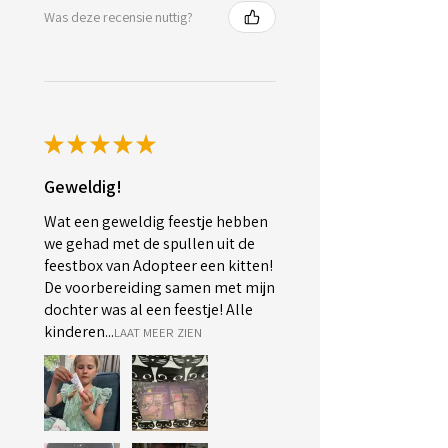
Was deze recensie nuttig?
★
★
★
★
★
Geweldig!
Wat een geweldig feestje hebben
we gehad met de spullen uit de
feestbox van Adopteer een kitten!
De voorbereiding samen met mijn
dochter was al een feestje! Alle
kinderen...
LAAT MEER ZIEN