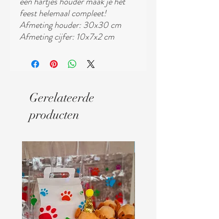
een hartjes houder maak je het
feest helemaal compleet!
Afmeting houder: 30x30 cm
Afmeting cijfer: 10x7x2 cm
Gerelateerde
producten
Digitaal