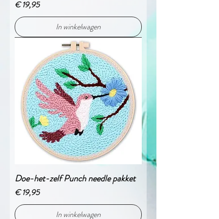
Prijs
€ 19,95
In winkelwagen
Doe-het-zelf Punch needle pakket
Prijs
€ 19,95
In winkelwagen