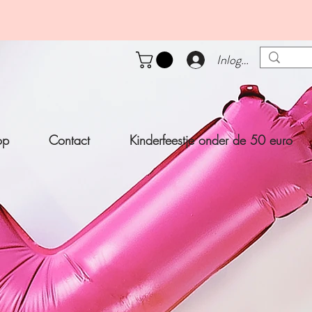
Inloggen
op
Contact
Kinderfeestje onder de 50 euro