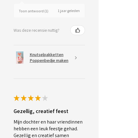
1 jaar geleden
Toon antwoord (1)
Was deze recensie nuttig?
Knutselpakketten
Poppenbedje maken
★
★
★
★
★
Gezellig, creatief feest
Mijn dochter en haar vriendinnen
hebben een leuk feestje gehad.
Gezellig en creatief samen