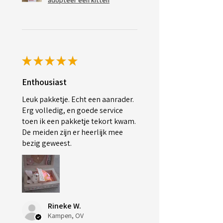
adopteer een kitten
★
★
★
★
★
Enthousiast
Leuk pakketje. Echt een aanrader.
Erg volledig, en goede service
toen ik een pakketje tekort kwam.
De meiden zijn er heerlijk mee
bezig geweest.
Rineke W.
Kampen, OV