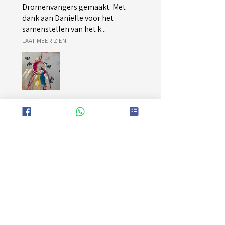
Dromenvangers gemaakt. Met
dank aan Danielle voor het
samenstellen van het k...
LAAT MEER ZIEN
Eefke R.
Lent, GE
Was deze recensie nuttig?
Kinderfeestje
Dromenvanger maken