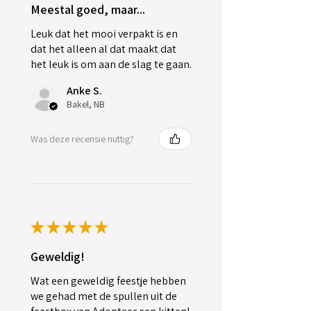
Meestal goed, maar...
Leuk dat het mooi verpakt is en
dat het alleen al dat maakt dat
het leuk is om aan de slag te gaan.
Anke S.
Bakel, NB
Was deze recensie nuttig?
★
★
★
★
★
Geweldig!
Wat een geweldig feestje hebben
we gehad met de spullen uit de