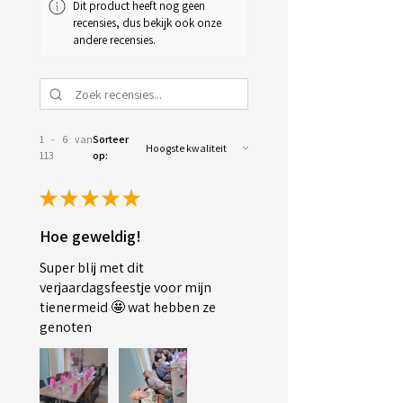
Dit product heeft nog geen
recensies, dus bekijk ook onze
andere recensies.
1 - 6 van
Sorteer
113
op:
★
★
★
★
★
Hoe geweldig!
Super blij met dit
verjaardagsfeestje voor mijn
tienermeid 🤩 wat hebben ze
genoten