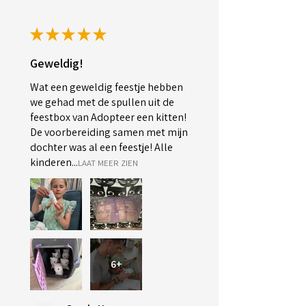
★
★
★
★
★
Geweldig!
Wat een geweldig feestje hebben
we gehad met de spullen uit de
feestbox van Adopteer een kitten!
De voorbereiding samen met mijn
dochter was al een feestje! Alle
kinderen...
LAAT MEER ZIEN
6+