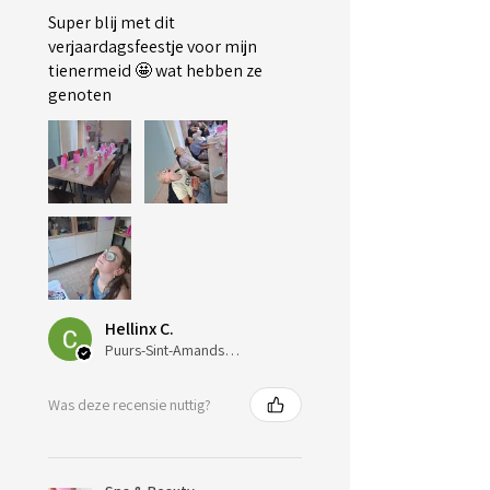
Super blij met dit
verjaardagsfeestje voor mijn
tienermeid 🤩 wat hebben ze
genoten
Hellinx C.
Puurs-Sint-Amands, Belgium
Was deze recensie nuttig?