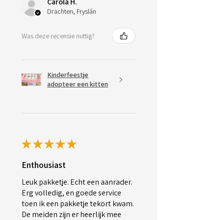
Carola H.
Drachten, Fryslân
Was deze recensie nuttig?
Kinderfeestje
adopteer een kitten
★
★
★
★
★
Enthousiast
Leuk pakketje. Echt een aanrader.
Erg volledig, en goede service
toen ik een pakketje tekort kwam.
De meiden zijn er heerlijk mee