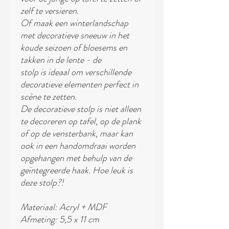
zelf te versieren.
Of maak een ​​winterlandschap
met decoratieve sneeuw in het
koude seizoen of bloesems en
takken in de lente - de
stolp is ideaal om verschillende
decoratieve elementen perfect in
scène te zetten.
De decoratieve stolp is niet alleen
te decoreren op tafel, op de plank
of op de vensterbank, maar kan
ook in een handomdraai worden
opgehangen met behulp van de
geïntegreerde haak. Hoe leuk is
deze stolp?!
Materiaal: Acryl + MDF
Afmeting: 5,5 x 11 cm