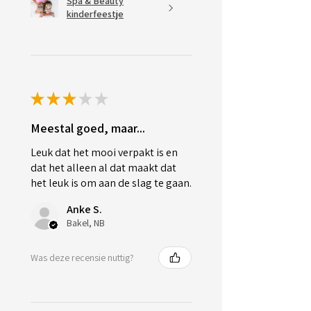
Spa & Beauty
kinderfeestje
★
★
★
★
★
Meestal goed, maar...
Leuk dat het mooi verpakt is en
dat het alleen al dat maakt dat
het leuk is om aan de slag te gaan.
Anke S.
Bakel, NB
Was deze recensie nuttig?