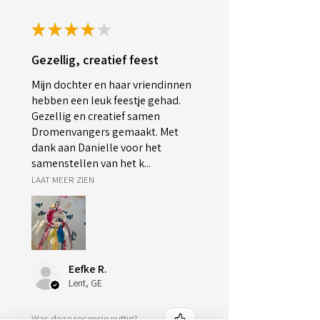
★
★
★
★
★
Gezellig, creatief feest
Mijn dochter en haar vriendinnen
hebben een leuk feestje gehad.
Gezellig en creatief samen
Dromenvangers gemaakt. Met
dank aan Danielle voor het
samenstellen van het k...
LAAT MEER ZIEN
Eefke R.
Lent, GE
Was deze recensie nuttig?