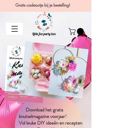
Gratis cadeautje bij je bestelling!
Download het gratis
knutselmagazine voorjaar!
Vol leuke DIY
ideeën
en recepten