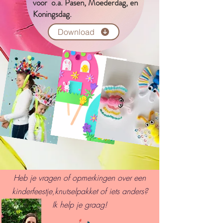
voor o.a. Pasen, Moederdag, en
Koningsdag.
Download
Heb je vragen of opmerkingen over een
kinderfeestje,knutselpakket of iets anders?
I
k help je graag!