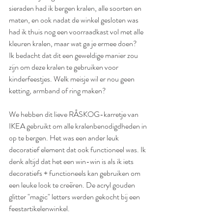
sieraden had ik bergen kralen, alle soorten en 
maten, en ook nadat de winkel gesloten was 
had ik thuis nog een voorraadkast vol met alle 
kleuren kralen, maar wat ga je ermee doen?
Ik bedacht dat dit een geweldige manier zou 
zijn om deze kralen te gebruiken voor 
kinderfeestjes. Welk meisje wil er nou geen 
ketting, armband of ring maken?
We hebben dit lieve RÅSKOG-karretje van 
IKEA gebruikt om alle kralenbenodigdheden in 
op te bergen. Het was een ander leuk 
decoratief element dat ook functioneel was. Ik 
denk altijd dat het een win-win is als ik iets 
decoratiefs + functioneels kan gebruiken om 
een ​​leuke look te creëren. De acryl gouden 
glitter "magic" letters werden gekocht bij een 
feestartikelenwinkel.