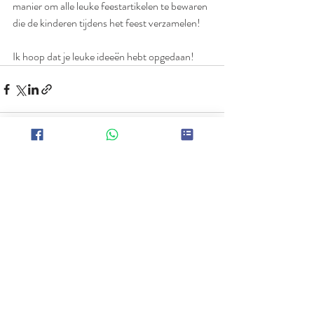
manier om alle leuke feestartikelen te bewaren 
die de kinderen tijdens het feest verzamelen!
Ik hoop dat je leuke ideeën hebt opgedaan!
Recente blogposts
Alles weergeven