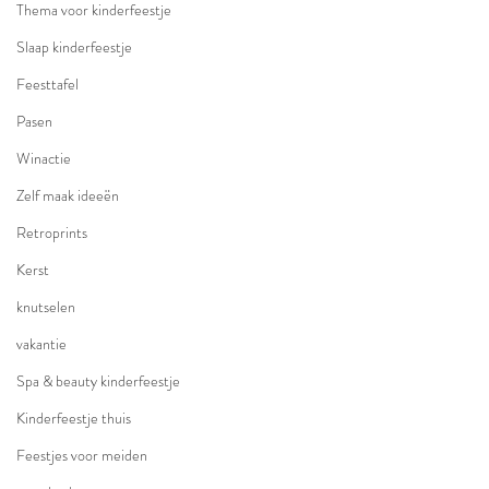
Thema voor kinderfeestje
Slaap kinderfeestje
Feesttafel
Pasen
Winactie
Zelf maak ideeën
Retroprints
Kerst
knutselen
vakantie
Spa & beauty kinderfeestje
Kinderfeestje thuis
Feestjes voor meiden