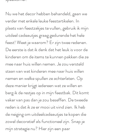
Nu we het decor hebben behandeld, gaan we 
verder met enkele leuke feestartikelen. In 
plaats van feestzakjes te vullen, gebruik ik mijn 
uitdeel cadeautjes graag gedurende het hele 
feest! Weet je waarom? Er zijn twee redenen. 
De eerste is dat ik denk dat het leuk is voor de 
kinderen om de items te kunnen pakken die ze 
mee naar huis willen nemen. Je zou versteld 
staan ​​van wat kinderen mee naar huis willen 
nemen en welke spullen ze achterlaten. Op 
deze manier krijgt iedereen wat ze willen en 
berg ik de restjes op in mijn feestbak. Dit komt 
vaker van pas dan je zou beseffen. De tweede 
reden is dat ik ze er mooi uit vind zien. Ik heb 
de neiging om uitdeelcadeautjes te kopen die 
zowel decoratief als functioneel zijn. Snap je 
mijn strategie nu? Hier zijn een paar 