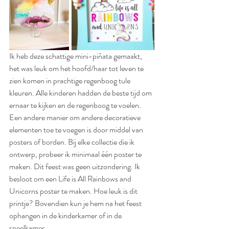
Ik heb deze schattige mini-piñata gemaakt, 
het was leuk om het hoofd/haar tot leven te 
zien komen in prachtige regenboog tule 
kleuren. Alle kinderen hadden de beste tijd om 
ernaar te kijken en de regenboog te voelen.
Een andere manier om andere decoratieve 
elementen toe te voegen is door middel van 
posters of borden. Bij elke collectie die ik 
ontwerp, probeer ik minimaal één poster te 
maken. Dit feest was geen uitzondering. Ik 
besloot om een ​​Life is All Rainbows and 
Unicorns poster te maken. Hoe leuk is dit 
printje? Bovendien kun je hem na het feest 
ophangen in de kinderkamer of in de 
speelkamer.